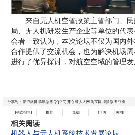
来自无人机空管政策主管部门、民
局、无人机研发生产企业等单位的代表
会者一致认为，本次论坛不仅为国内外
合作提供了交流机会，也为解决机场周
进行了优异探讨，对航空空域的管理发
分享到：
新浪微博
腾讯微博
QQ空间
开心网
人人网
淘宝网
搜狐微博
豆瓣
[错误报告]
[推荐]
[收藏]
[打印]
[关闭]
相关阅读
机器人与无人机系统技术发展论坛