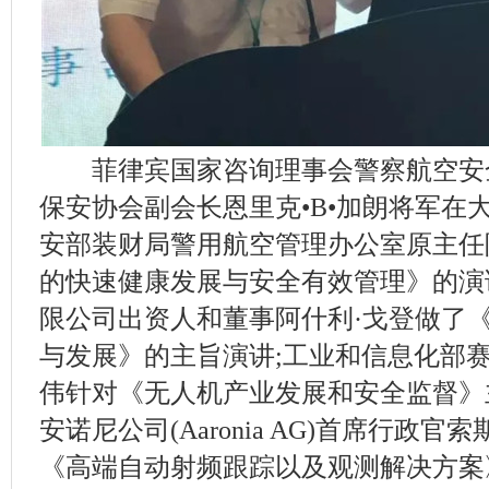
菲律宾国家咨询理事会警察航空安
保安协会副会长恩里克•B•加朗将军在
安部装财局警用航空管理办公室原主任
的快速健康发展与安全有效管理》的演
限公司出资人和董事阿什利·戈登做了
与发展》的主旨演讲;工业和信息化部
伟针对《无人机产业发展和安全监督》
安诺尼公司(Aaronia AG)首席行政官
《高端自动射频跟踪以及观测解决方案