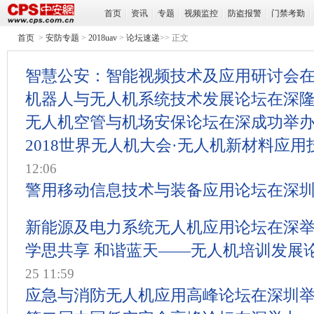
首页
资讯
专题
视频监控
防盗报警
门禁考勤
首页
>
安防专题
>
2018uav
>
论坛速递
>> 正文
智慧公安：智能视频技术及应用研讨会
机器人与无人机系统技术发展论坛在深
无人机空管与机场安保论坛在深成功举
2018世界无人机大会·无人机新材料应
12:06
警用移动信息技术与装备应用论坛在深
新能源及电力系统无人机应用论坛在深
学思共享 和谐蓝天——无人机培训发展
25 11:59
应急与消防无人机应用高峰论坛在深圳