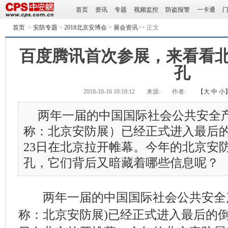
首页
资讯
专题
视频监控
防盗报警
一卡通
首页
>
安防专题
>
2018北京安博会
>
展会资讯
>> 正文
百度腾讯首次参展，来看看
孔
2018-10-16 10:10:12
来源:
作者:
【
大
中
小
两年一届的中国国际社会公共安全
称：北京安防展）已经正式进入最后的
23日在北京拉开帷幕。今年的北京安
孔，它们背后又暗藏着哪些信息呢？
两年一届的中国国际社会公共安全产
称：北京安防展)已经正式进入最后的倒