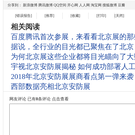
分享到：
新浪微博
腾讯微博
QQ空间
开心网
人人网
淘宝网
搜狐微博
豆瓣
[错误报告]
[推荐]
[收藏]
[打印]
[关闭]
相关阅读
百度腾讯首次参展，来看看北京展的那
据说，全行业的目光都已聚焦在了北京
为何北京展这些企业都将目光瞄向了大
宇视北京安防展揭秘 如何成功部署人
2018年北京安防展展商看点第一弹来袭
西部数据亮相北京安防展
网友评论
已有
0
条评论
点击查看