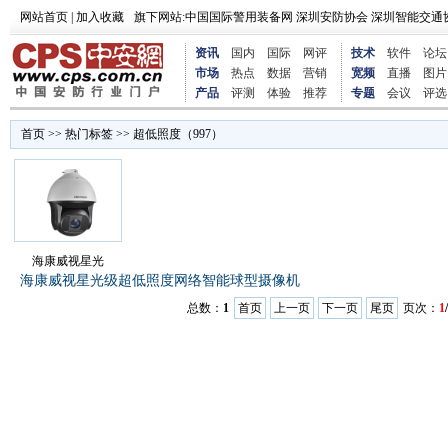
网站首页
|
加入收藏
旗下网站:
中国国际警用装备网
深圳安防协会
深圳智能交通
资讯
国内
国际
网评
技术
软件
论坛
市场
热点
数据
营销
宽频
直播
图片
产品
评测
体验
推荐
专题
会议
评选
首页
>>
热门标签
>> 超低照度（997）
海康威视星光
海康威视星光级超低照度网络智能球型摄像机
总数：
1
首页
上一页
下一页
尾页
页次：
1