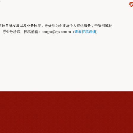
C
进诸位自身发展以及业务拓展，更好地为企业及个人提供服务，中安网诚征
、行业分析师。
投稿邮箱： tougao@cps.com.cn
（查看征稿详细）