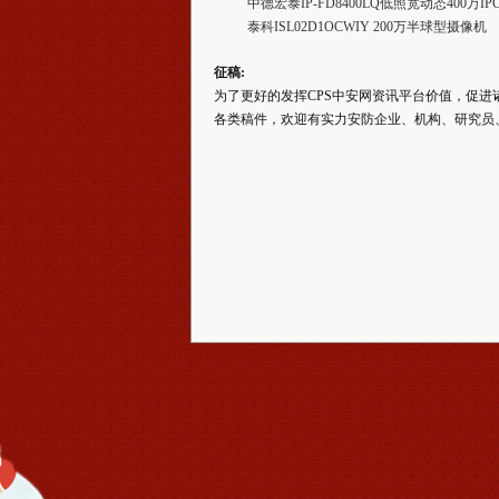
中德宏泰IP-FD8400LQ低照宽动态400万IP
泰科ISL02D1OCWIY 200万半球型摄像机
征稿:
为了更好的发挥CPS中安网资讯平台价值，促
各类稿件，欢迎有实力安防企业、机构、研究员