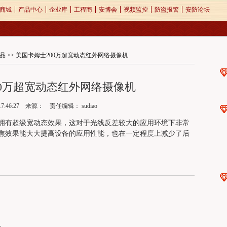
商城
产品中心
企业库
工程商
安博会
视频监控
防盗报警
安防论坛
品
>> 美国卡姆士200万超宽动态红外网络摄像机
00万超宽动态红外网络摄像机
08 17:46:27 来源： 责任编辑：
sudiao
核心在于拥有超级宽动态效果，这对于光线反差较大的应用环境下非常
焦效果能大大提高设备的应用性能，也在一定程度上减少了后