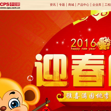
资讯
专题
商城
产品中心
企业库
工程