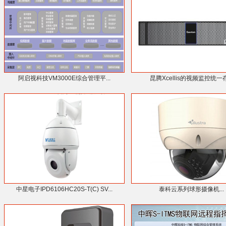
阿启视科技VM3000E综合管理平...
昆腾Xcellis的视频监控统一存.
中星电子IPD6106HC20S-T(C) SV...
泰科云系列球形摄像机...