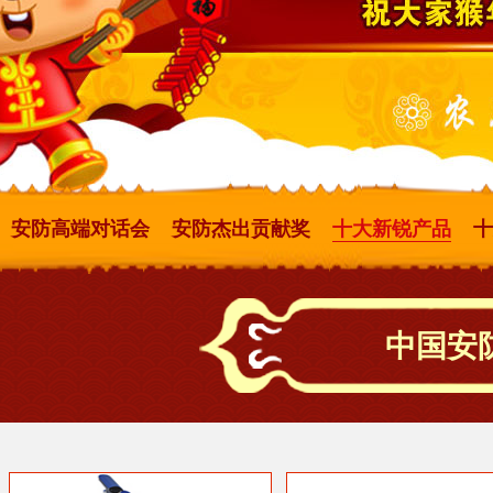
安防高端对话会
安防杰出贡献奖
十大新锐产品
十
中国安