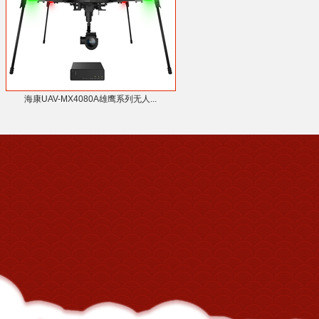
海康UAV-MX4080A雄鹰系列无人...