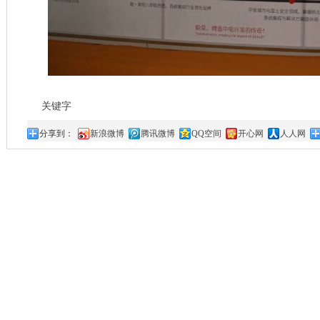
关键字
分享到：
新浪微博
腾讯微博
QQ空间
开心网
人人网