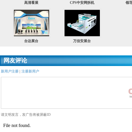
高清看展
CPS中安网拆机
领
台达展台
万佳安展台
网友评论
新用户注册
|
注册新用户
请文明发言，发广告将被屏蔽ID