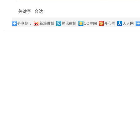
关键字
台达
分享到：
新浪微博
腾讯微博
QQ空间
开心网
人人网