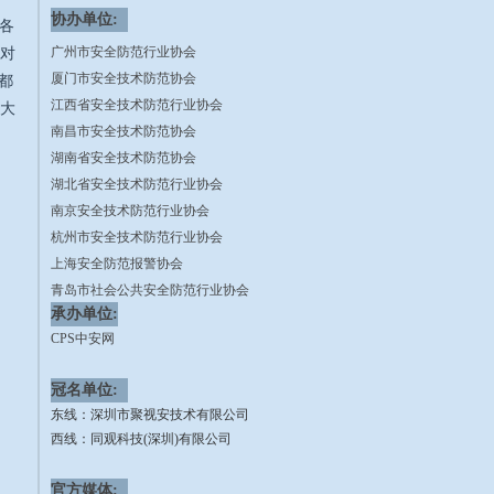
协办单位:
各
广州市安全防范行业协会
对
厦门市安全技术防范协会
都
江西省安全技术防范行业协会
大
南昌市安全技术防范协会
湖南省安全技术防范协会
湖北省安全技术防范行业协会
南京安全技术防范行业协会
杭州市安全技术防范行业协会
上海安全防范报警协会
青岛市社会公共安全防范行业协会
承办单位:
北京安全防范行业协会
CPS中安网
西线：
海南省安全技术防范行业协会
冠名单位:
广西安全技术防范行业协会
东线：深圳市聚视安技术有限公司
云南省安全技术防范协会
西线：同观科技(深圳)有限公司
四川省社会公共安全行业协会
成都安全防范协会
官方媒体: