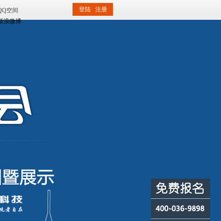
登陆
注册
QQ空间
新浪微博