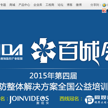
专题
商城
产品中心
企业库
工程商
论坛
博客
微博
分享到：