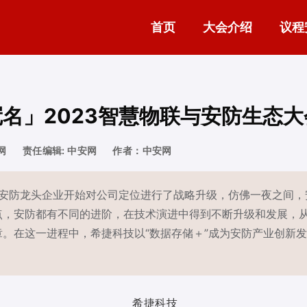
首页
大会介绍
议程
名」2023智慧物联与安防生态
网
责任编辑: 中安网
作者：中安网
家安防龙头企业开始对公司定位进行了战略升级，仿佛一夜之间，
点，安防都有不同的进阶，在技术演进中得到不断升级和发展，
。在这一进程中，希捷科技以“数据存储＋”成为安防产业创新
希捷科技