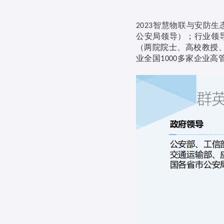
智慧物联与安防生
2023
公安局领导）；行业领
（两院院士、高校教授
业全国
多家企业高
1000