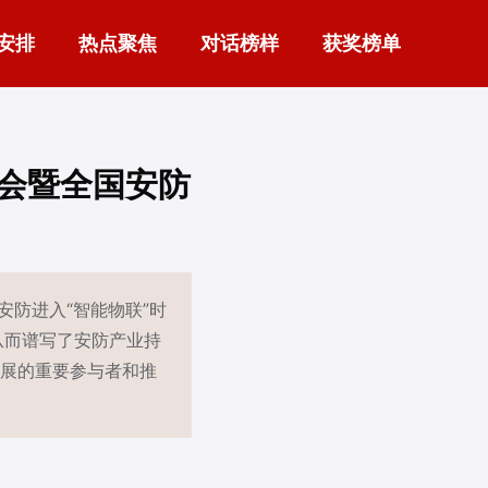
安排
热点聚焦
对话榜样
获奖榜单
大会暨全国安防
安防进入“智能物联”时
从而谱写了安防产业持
发展的重要参与者和推