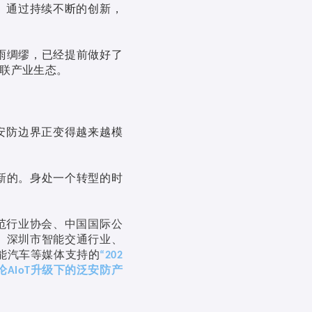
。通过持续不断的创新，
雨绸缪，已经提前做好了
联产业生态。
安防边界正变得越来越模
新的。身处一个转型的时
范行业协会、中国国际公
、深圳市智能交通行业、
能汽车等媒体支持
的
“202
论
升级下的泛安防产
AloT