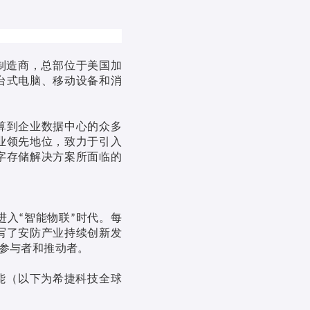
制造商，总部位于美国加
台式电脑、移动设备和消
算到企业数据中心的众多
业领先地位，致力于引入
字存储解决方案所面临的
进入
智能物联
时代。每
“
”
写了安防产业持续创新发
参与者和推动者。
能（以下为希捷科技全球