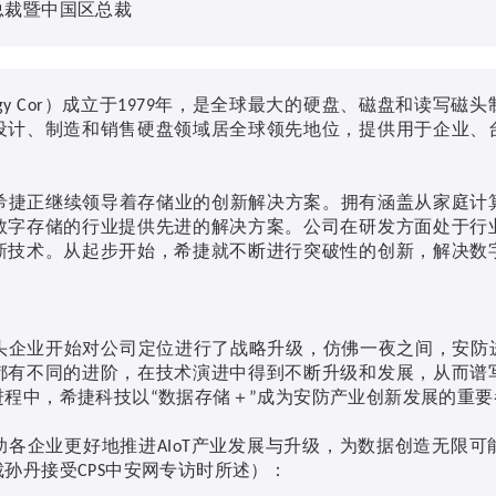
总裁暨中国区总裁
）成立于
年，是全球最大的硬盘、磁盘和读写磁头
gy Cor
1979
设计、制造和销售硬盘领域居全球领先地位，提供用于企业、
希捷正继续领导着存储业的创新解决方案。拥有涵盖从家庭计
数字存储的行业提供先进的解决方案。公司在研发方面处于行
新技术。从起步开始，希捷就不断进行突破性的创新，解决数
头企业开始对公司定位进行了战略升级，仿佛一夜之间，安防
都有不同的进阶，在技术演进中得到不断升级和发展，从而谱
进程中，希捷科技以
数据存储＋
成为安防产业创新发展的重要
“
”
助各企业更好地推进
产业发展与升级，为数据创造无限可
AIoT
裁孙丹接受
中安网专访时所述）：
CPS