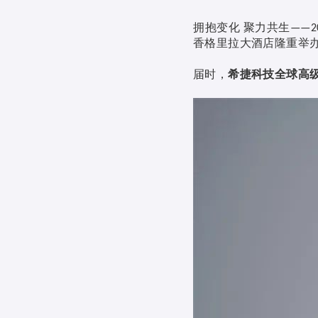
拥抱变化
聚力共生
——2
香格里拉大酒店隆重举
届时，
希捷科技全球高