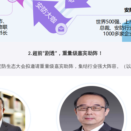
超前
剧透
，重量级嘉宾助阵！
2.
“
”
安防生态大会拟邀请重量级嘉宾助阵，集结行业强大阵容。（