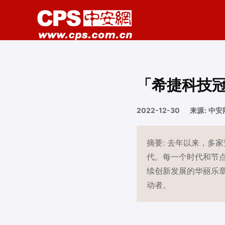
「希捷科技冠
2022-12-30
来源: 中安
摘要: 去年以来，多
代。每一个时代和节
续创新发展的华丽乐章
动者。