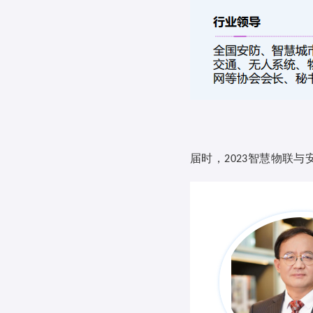
届时，
智慧物联与
2023