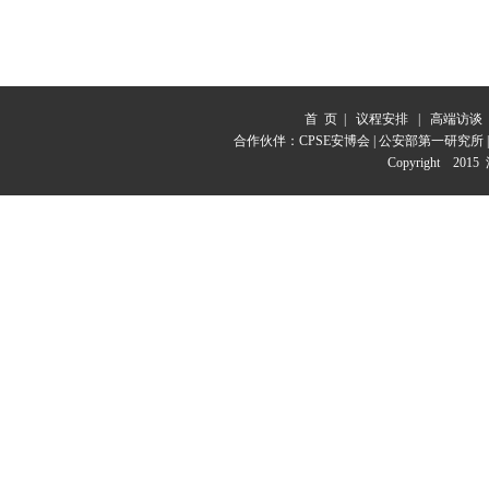
首 页
|
议程安排
|
高端访谈
合作伙伴：
CPSE安博会
|
公安部第一研究所
Copyright 