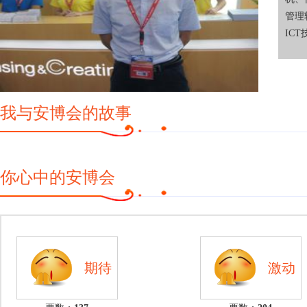
管理
ICT
我与安博会的故事
你心中的安博会
期待
激动