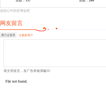
票数：
137
票数：
204
说你心中的安博会吧
网友留言
注册新用户
请文明发言，发广告将被屏蔽ID