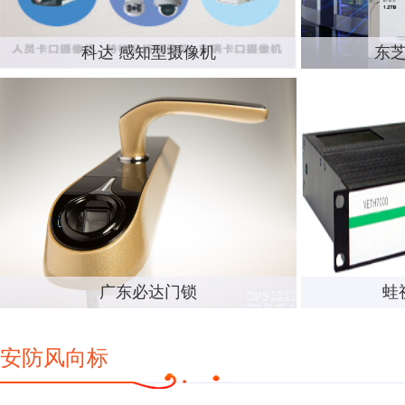
科达 感知型摄像机
东芝
广东必达门锁
蛙
安防风向标