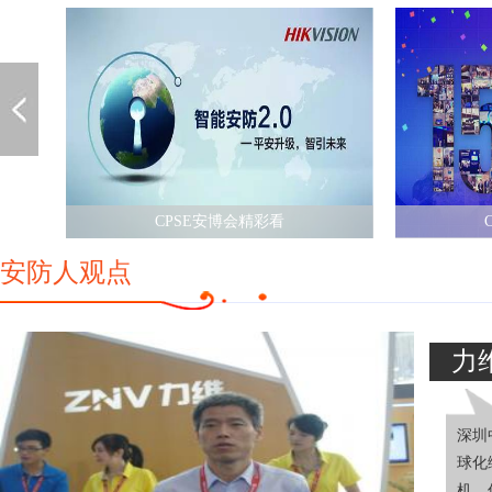
CPSE安博会精彩看
安防人观点
力
深圳
球化
机、