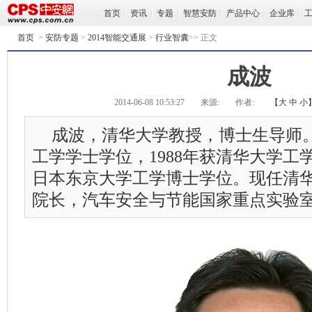
首页
资讯
专题
智慧安防
产品中心
企业库
首页
>
安防专题
>
2014智能交通展
>
行业智囊
>> 正文
成波
2014-06-08 10:53:27
来源:
作者:
【
大
中
小
成波，清华大学教授，博士生导师。
工学学士学位，1988年获清华大学工学
日本东京大学工学博士学位。现任清
院长，汽车安全与节能国家重点实验