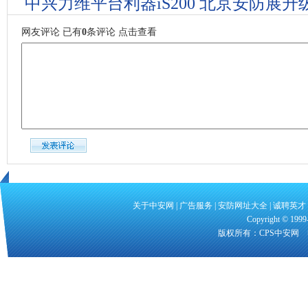
中兴力维平台利器iS200 北京安防展升
网友评论
已有
0
条评论
点击查看
关于中安网
|
广告服务
|
安防网址大全
|
诚聘英才
Copyright
©
1999-
版权所有：CPS中安网 电