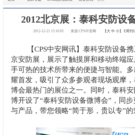
2012北京展：泰科安防设
2012-12-21 15:16:05
来源:CPS中安网
【
大
中
小
】
E周刊
【CPS中安网讯】泰科安防设备携
京安防展，展示了触摸屏和移动终端应
手可热的技术所带来的便捷与智能。多
耀首发，吸引了众多参观者现场观摩，
博会最热门的展位之一。同时，泰科安
博开设了“泰科安防设备微博会”，同
与产品，带您领略“简于形，贵以专”的