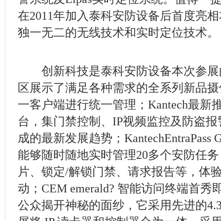
在2011年加入泰科安防设备后首度亮
独一无二的无线技术和实时定位技术。
创新科技是泰科安防设备本次参展
区展示了满足各种需求的全系列新品摄像机
一客户端进行统一管理；Kantech最新推
台，集门禁控制、IP视频监控及防盗
成的最新发展趋势；KantechEntraPas
能够随时随地实时管理20多个安防任务
片、锁定/解锁门禁、请求报告等，体
动；CEM emerald? 智能访问终端
公众揭开神秘的面纱，它采用先进的4.3