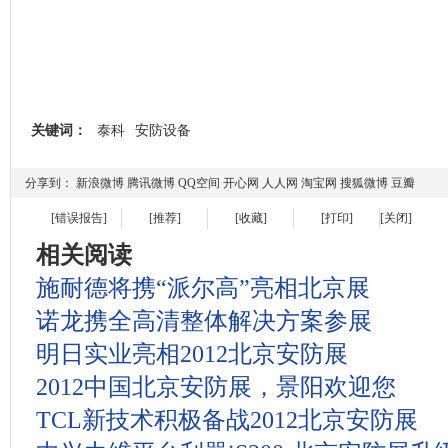
关键词：
泰科
安防设备
分享到：
新浪微博
腾讯微博
QQ空间
开心网
人人网
淘宝网
搜狐微博
豆瓣
[错误报告]
[推荐]
[收藏]
[打印]
[关闭]
相关阅读
施耐德将携“派尔高”亮相北京展
诺龙携全高清整体解决方案参展
明日实业亮相2012北京安防展
2012中国北京安防展，景阳欢迎您
TCL新技术积极备战2012北京安防展