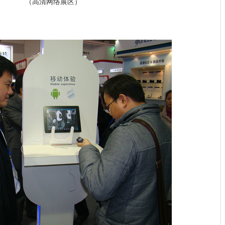
（高清网络展区）