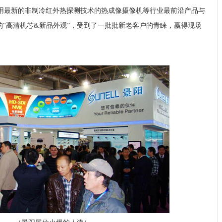
用最新的非制冷红外热探测技术的热成像摄像机等行业最前沿产品与
的“高清机芯&新品外观”，受到了一批批新老客户的青睐，赢得现场