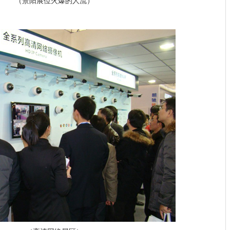
（景阳展位火爆的人流）