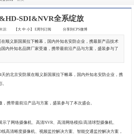
&HD-SDI&NVR全系绽放
来源:
【
大
中
小
】
E周刊订阅
分享到CPS微博
防展在顺义新国展拉下帷幕，国内外知名安防企业，携最新产品技术
为国内外知名品牌厂家受邀，携带最前沿产品与方案，盛装参与了
期4天的北京安防展在顺义新国展拉下帷幕，国内外知名安防企业，携
彩。
，携带最前沿产品与方案，盛装参与了本次盛会。
了网络摄像机、高清NVR、高清网络模拟/高清球型摄像机、
、700线高清晰度摄像机、视频监控解决方案、智能交通监控解决方案，