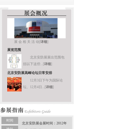
展 会 相 关 活 动[
详细
]
展览范围
北京安防展展出范围包
括以下这些...[
详细
]
北京安防展高峰论坛日常安排
12月3日下午为国际论
坛、12月4日...[
详细
]
时间
北京安防展会展时间：2012年