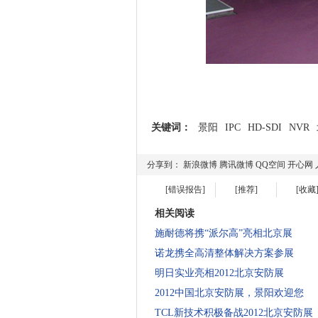
关键词：
景阳
IPC
HD-SDI
NVR
分享到：
新浪微博
腾讯微博
QQ空间
开心网
[错误报告]
[推荐]
[收藏
相关阅读
施耐德将携“派尔高”亮相北京展
诺龙携全高清整体解决方案参展
明日实业亮相2012北京安防展
2012中国北京安防展，景阳欢迎您
TCL新技术积极备战2012北京安防展