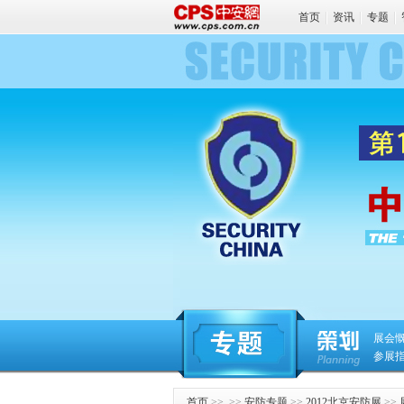
首页
资讯
专题
展会
参展
首页
>> >>
安防专题
>>
2012北京安防展
>>