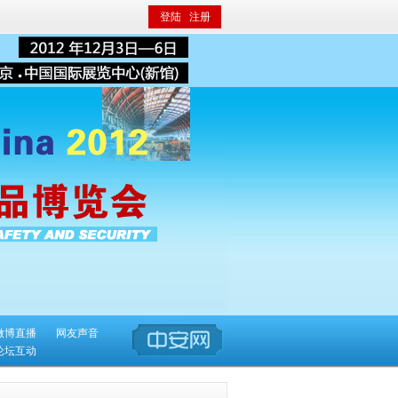
登陆
注册
微博直播
网友声音
论坛互动