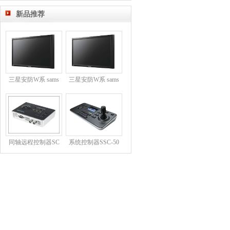
新品推荐
三星安防W系 sams
三星安防W系 sams
同轴远程控制器SC
系统控制器SSC-50