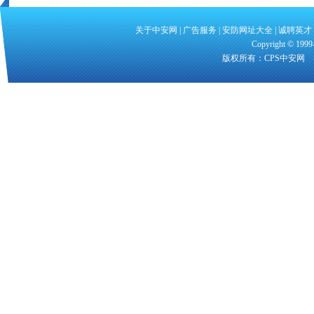
关于中安网
|
广告服务
|
安防网址大全
|
诚聘英才
Copyright
©
1999-
版权所有：CPS中安网 电