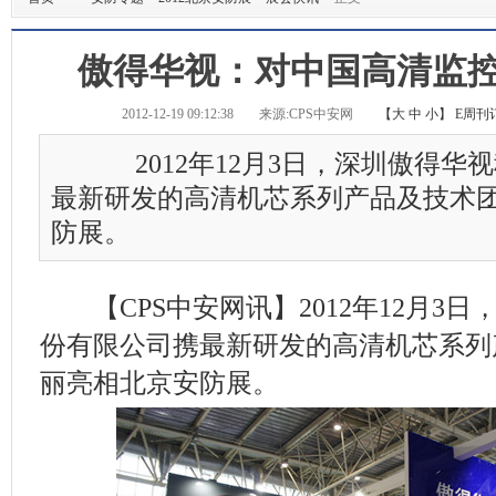
傲得华视：对中国高清监
2012-12-19 09:12:38
来源:CPS中安网
【
大
中
小
】
E周刊
2012年12月3日，深圳傲得华
最新研发的高清机芯系列产品及技术
防展。
【CPS中安网讯】2012年12月3
份有限公司携最新研发的高清机芯系列
丽亮相北京安防展。