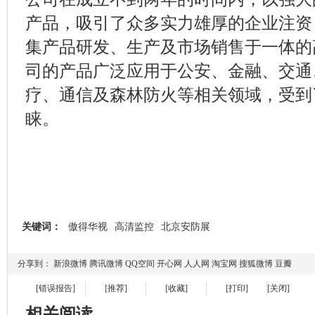
产品，吸引了众多实力雄厚的企业注资
集产品研发、生产及市场销售于一体的
司的产品广泛应用于公安、金融、交通
疗、通信及森林防火等相关领域，受到
睐。
关键词：
傲得华视
高清监控
北京安防展
分享到：
新浪微博
腾讯微博
QQ空间
开心网
人人网
淘宝网
搜狐微博
豆瓣
[错误报告]
[推荐]
[收藏]
[打印]
[关闭]
相关阅读