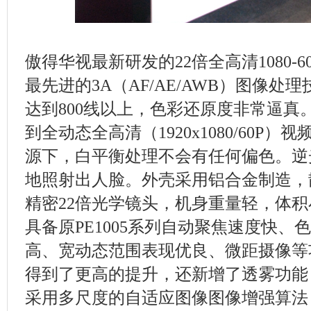
傲得华视最新研发的22倍全高清1080-
最先进的3A（AF/AE/AWB）图像
达到800线以上，色彩还原度非常逼真
到全动态全高清（1920x1080/60P
源下，白平衡处理不会有任何偏色。逆
地照射出人脸。外壳采用铝合金制造，
精密22倍光学镜头，机身重量轻，体
具备原PE1005系列自动聚焦速度快、
高、宽动态范围表现优良、微距摄像等
得到了更高的提升，还新增了透雾功能
采用多尺度的自适应图像图像增强算法