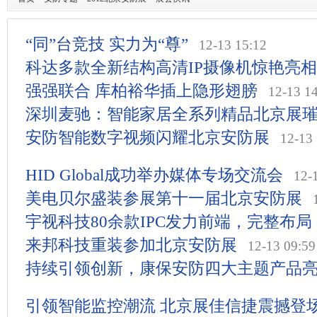
“同”台竞技 实力为“尊”
12-13 15:12
科达多款全新结构高清IP摄像机惊艳亮
强强联合 库柏裕华插上隐形翅膀
12-13 1
深圳麦驰：智能家居全系列精品北京展
安防智能数字视频闪耀北京安防展
12-13
HID Global成功举办媒体专场交流会
12-
美电贝尔盛装参展第十一届北京安防展
宇视科技80余款IPC发力前端，完整布局
来邦科技重装参加北京安防展
12-13 09:59
持续引领创新，康保安防四大主题产品
引领智能监控潮流 北京展佳信捷震撼登