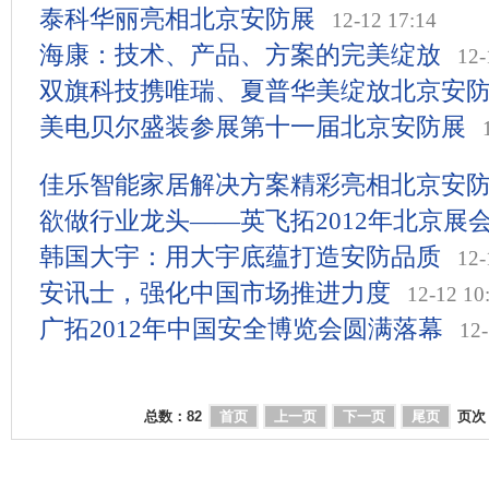
泰科华丽亮相北京安防展
12-12 17:14
海康：技术、产品、方案的完美绽放
12-
双旗科技携唯瑞、夏普华美绽放北京安
美电贝尔盛装参展第十一届北京安防展
佳乐智能家居解决方案精彩亮相北京安
欲做行业龙头——英飞拓2012年北京展
韩国大宇：用大宇底蕴打造安防品质
12-
安讯士，强化中国市场推进力度
12-12 10
广拓2012年中国安全博览会圆满落幕
12-
总数：
82
首页
上一页
下一页
尾页
页次